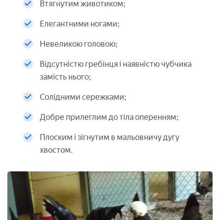
Втягнутим животиком;
Елегантними ногами;
Невеликою головою;
Відсутністю гребінця і наявністю чубчика
замість нього;
Солідними сережками;
Добре прилеглим до тіла оперенням;
Плоским і зігнутим в мальовничу дугу
хвостом.