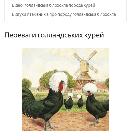
Відео: голландська білохохла порода курей
Відгуки птахівників про породу голландська білохохла
Переваги голландських курей