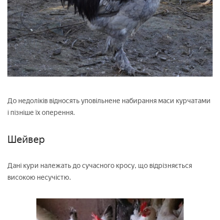
До недоліків відносять уповільнене набирання маси курчатами
і пізніше їх оперення.
Шейвер
Дані кури належать до сучасного кросу, що відрізняється
високою несучістю.