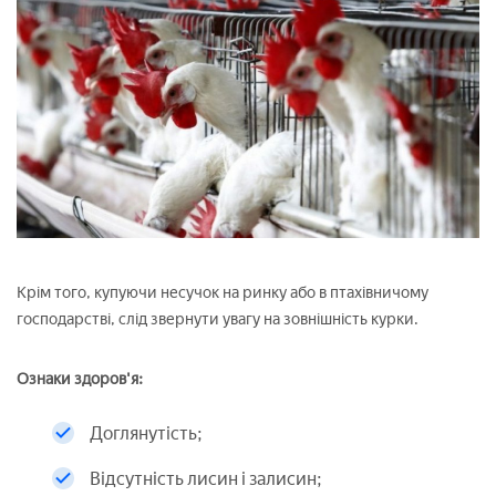
Крім того, купуючи несучок на ринку або в птахівничому
господарстві, слід звернути увагу на зовнішність курки.
Ознаки здоров'я:
Доглянутість;
Відсутність лисин і залисин;