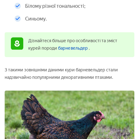
Білому різної тональності;
Синьому.
Дізнайтеся більше про особливості та зміст
курей породи
барневельдер
.
З такими зовнішніми даними кури барневельдер стали
надзвичайно популярними декоративними птахами.