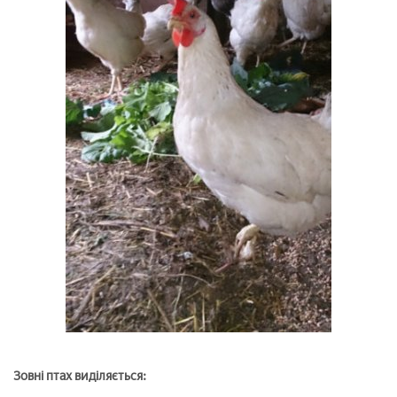
Зовні птах виділяється: