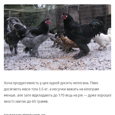
Хоча продуктивність у цих курей досить непогана. Півні
досягають маси тіла 3,5 кг, а несучки важать на кілограм
менше, але зате відкладають до 170 яєць на рік — дуже хорошої
якості і вагою до 65 грамів.