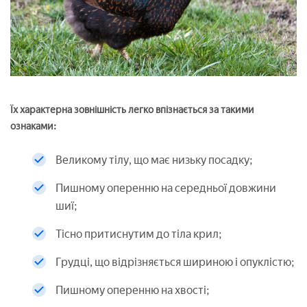
Їх характерна зовнішність легко впізнається за такими
ознаками:
Великому тілу, що має низьку посадку;
Пишному оперенню на середньої довжини
шиї;
Тісно притиснутим до тіла крил;
Грудці, що відрізняється шириною і опуклістю;
Пишному оперенню на хвості;