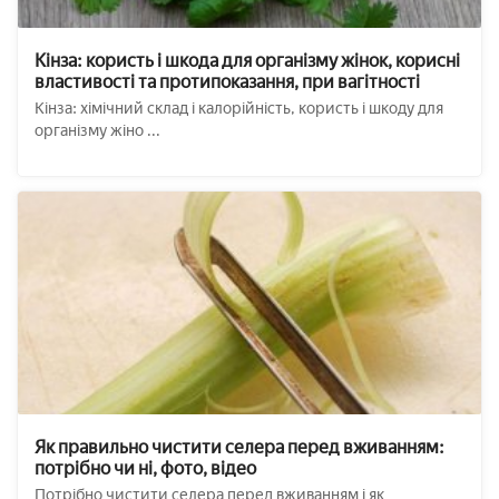
Кінза: користь і шкода для організму жінок, корисні
властивості та протипоказання, при вагітності
Кінза: хімічний склад і калорійність, користь і шкоду для
організму жіно ...
Як правильно чистити селера перед вживанням:
потрібно чи ні, фото, відео
Потрібно чистити селера перед вживанням і як