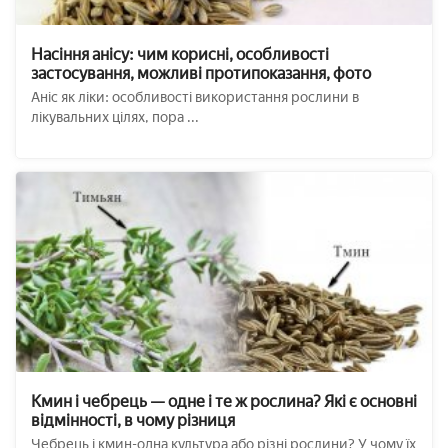
Насіння анісу: чим корисні, особливості
застосування, можливі протипоказання, фото
Аніс як ліки: особливості використання рослини в
лікувальних цілях, пора ...
Кмин і чебрець — одне і те ж рослина? Які є основні
відмінності, в чому різниця
Чебрець і кмин-одна культура або різні рослини? У чому їх