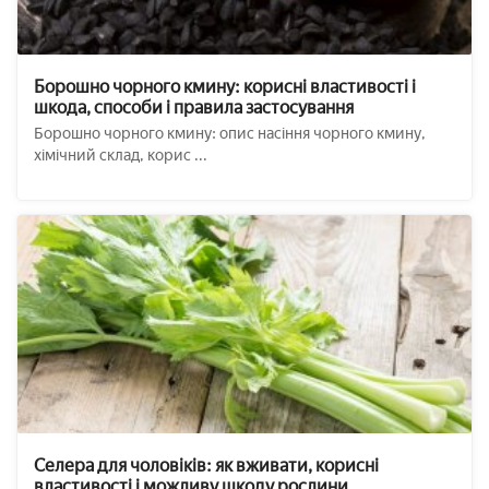
Борошно чорного кмину: корисні властивості і
шкода, способи і правила застосування
Борошно чорного кмину: опис насіння чорного кмину,
хімічний склад, корис ...
Селера для чоловіків: як вживати, корисні
властивості і можливу шкоду рослини,