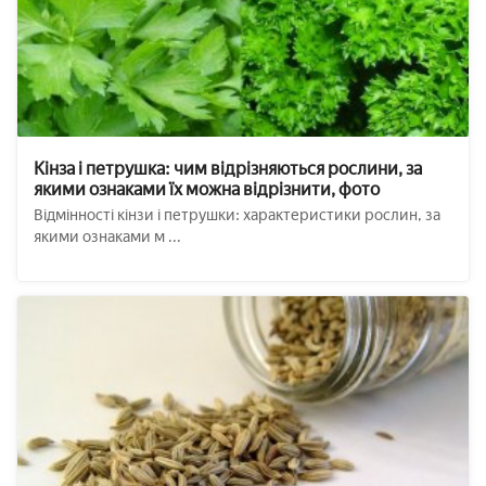
Кінза і петрушка: чим відрізняються рослини, за
якими ознаками їх можна відрізнити, фото
Відмінності кінзи і петрушки: характеристики рослин, за
якими ознаками м ...