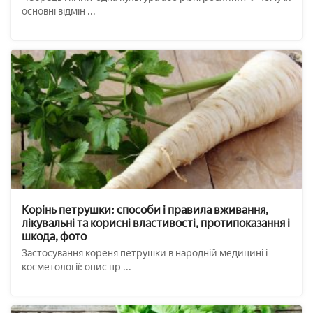
основні відмін ...
Корінь петрушки: способи і правила вживання,
лікувальні та корисні властивості, протипоказання і
шкода, фото
Застосування кореня петрушки в народній медицині і
косметології: опис пр ...