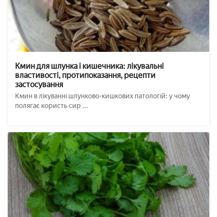
Кмин для шлунка і кишечника: лікувальні
властивості, протипоказання, рецепти
застосування
Кмин в лікуванні шлунково-кишкових патологій: у чому
полягає користь сир ...