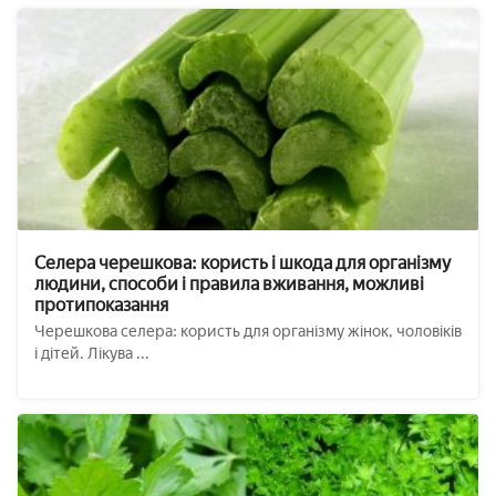
Селера черешкова: користь і шкода для організму
людини, способи і правила вживання, можливі
протипоказання
Черешкова селера: користь для організму жінок, чоловіків
і дітей. Лікува ...