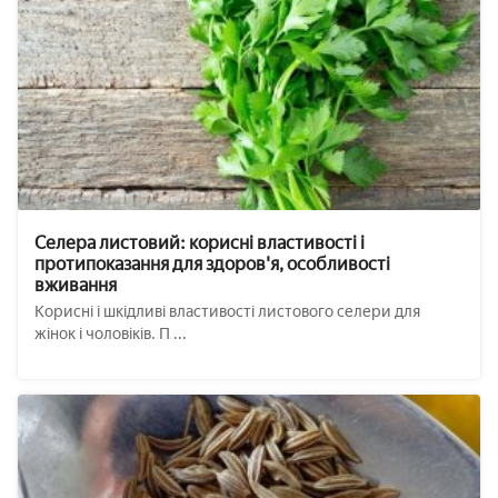
Селера листовий: корисні властивості і
протипоказання для здоров'я, особливості
вживання
Корисні і шкідливі властивості листового селери для
жінок і чоловіків. П ...