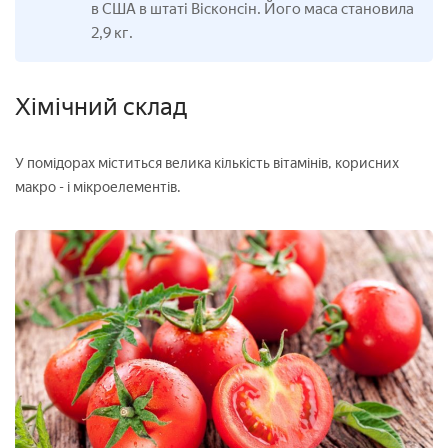
в США в штаті Вісконсін. Його маса становила
2,9 кг.
Хімічний склад
У помідорах міститься велика кількість вітамінів, корисних
макро - і мікроелементів.