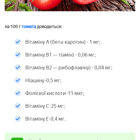
на 100 г
томата
доводиться:
Вітаміну А (бета-каротин) - 1 мг;
Вітаміну В1 — тіамін) - 0,06 мг;
Вітаміну В2 — рибофлавіну) - 0,04 мг;
Ніацину-0,5 мг;
Фолієвої кислоти-11 мкг;
Вітаміну C-25 мг;
Вітаміну Е-0,4 мг.