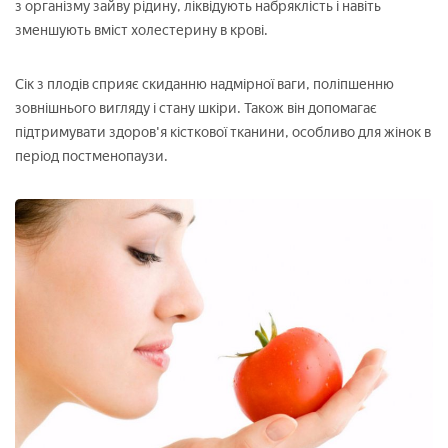
з організму зайву рідину, ліквідують набряклість і навіть
зменшують вміст холестерину в крові.
Сік з плодів сприяє скиданню надмірної ваги, поліпшенню
зовнішнього вигляду і стану шкіри. Також він допомагає
підтримувати здоров'я кісткової тканини, особливо для жінок в
період постменопаузи.