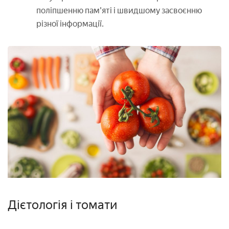
поліпшенню пам'яті і швидшому засвоєнню
різної інформації.
Дієтологія і томати