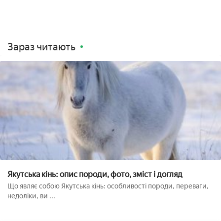
Зараз читають
Якутська кінь: опис породи, фото, зміст і догляд
Що являє собою Якутська кінь: особливості породи, переваги,
недоліки, ви ...