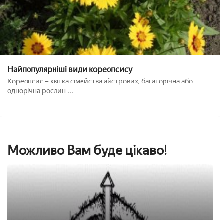
Найпопулярніші види кореопсису
Кореопсис – квітка сімейства айстрових, багаторічна або
однорічна рослин ...
Можливо Вам буде цікаво!