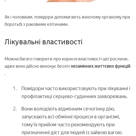
Як і чоловікам, помідори допомагають жіночому організму при
боротьбі з раковими клітинами.
Лікувальні властивості
Можна багато говорити про корисні властивості цієї рослини,
адже воно дійсно виконує безліч
незамінних життєвих функцій
.
Помідори часто використовують при лікуванні і
профілактиці серцево-судинних захворювань.
Вони володіють відмінним сечогінну дію,
запускають всі обмінні процеси в організмі,
тому їх прийом часто рекомендують при
призначенні дієт для людей із зайвою вагою.