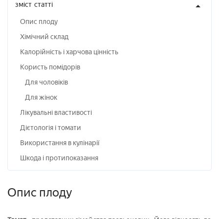
зміст
статті
Опис плоду
Хімічний склад
Калорійність і харчова цінність
Користь помідорів
Для чоловіків
Для жінок
Лікувальні властивості
Дієтологія і томати
Використання в кулінарії
Шкода і протипоказання
Опис плоду